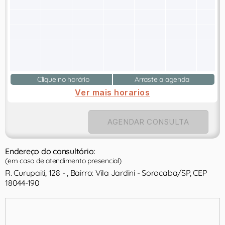
Clique no horário
Arraste a agenda
Ver mais horarios
AGENDAR CONSULTA
Endereço do consultório:
(em caso de atendimento presencial)
R. Curupaiti, 128 - , Bairro: Vila Jardini - Sorocaba/SP, CEP
18044-190