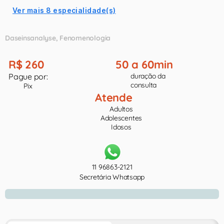
Ver mais 8 especialidade(s)
Daseinsanalyse
Fenomenologia
R$ 260
50 a 60min
Pague por:
duração da
consulta
Pix
Atende
Adultos
Adolescentes
Idosos
11 96863-2121
Secretária Whatsapp