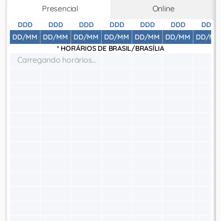
Presencial
Online
DDD
DDD
DDD
DDD
DDD
DDD
DDD
DD/MM
DD/MM
DD/MM
DD/MM
DD/MM
DD/MM
DD/MM
* HORÁRIOS DE
BRASIL/BRASÍLIA
Carregando horários...