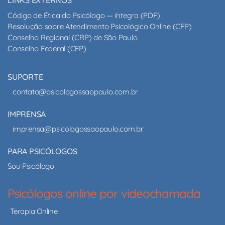
LINKS EXTERNOS
Código de Ética do Psicólogo — íntegra (PDF)
Resolução sobre Atendimento Psicológico Online (CFP)
Conselho Regional (CRP) de São Paulo
Conselho Federal (CFP)
SUPORTE
contato@psicologossaopaulo.com.br
IMPRENSA
imprensa@psicologossaopaulo.com.br
PARA PSICÓLOGOS
Sou Psicólogo
Psicólogos online por videochamada
Terapia Online