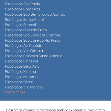
Psicólogos São Paulo
Psicólogos Campinas
Psicólogos São Bernardo do Campo
Psicólogos Santo André
Psicólogos Sorocaba
Psicólogos Ribeirão Preto
Psicólogos São José dos Campos
Psicólogos São José do Rio Preto
Psicólogos Av. Paulista
Psicólogos Vila Olímpia
Psicólogos Chácara Santo Antonio
Psicólogos Pinheiros
Psicólogos Bela Vista
Psicólogos Moema
Psicólogos Morumbi
Psicólogos Berrini
Psicólogos Vila Mariana
Mostrar Mais
Nossos psicólogos
Utilizamos cookies para oferecer melhor experiência, melhorar o