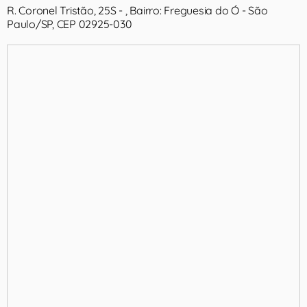
R. Coronel Tristão, 25S - , Bairro: Freguesia do Ó - São
Paulo/SP, CEP 02925-030