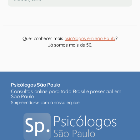
Quer conhecer mais
psicólogos em São Paulo
?
Já somos mais de 50.
Psicólogos São Paulo
Consultas online para todo Brasil e presencial em
São Paulo
Surpreenda-se com a nossa equipe