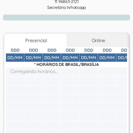
11 96863-2121
Secretária Whatsapp
Presencial
Online
DDD
DDD
DDD
DDD
DDD
DDD
DDD
DD/MM
DD/MM
DD/MM
DD/MM
DD/MM
DD/MM
DD/MM
* HORÁRIOS DE
BRASIL/BRASÍLIA
Carregando horários...