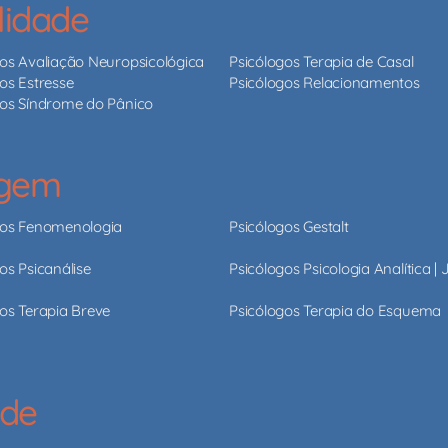
lidade
gos Avaliação Neuropsicológica
Psicólogos Terapia de Casal
os Estresse
Psicólogos Relacionamentos
gos Síndrome do Pânico
agem
gos Fenomenologia
Psicólogos Gestalt
os Psicanálise
Psicólogos Psicologia Analítica |
os Terapia Breve
Psicólogos Terapia do Esquema
ade