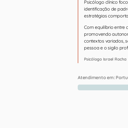
Psicólogo clínico foc
identificação de padr
estratégias comporta
Com equilíbrio entre 
promovendo autonomia
contextos variados, 
pessoa e o sigilo prof
Psicólogo Israel Rocha
Atendimento em:
Portu