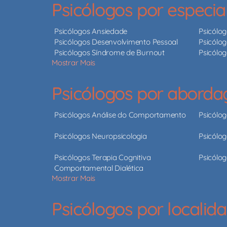
Psicólogos por especia
Psicólogos Ansiedade
Psicólo
Psicólogos Desenvolvimento Pessoal
Psicólog
Psicólogos Síndrome de Burnout
Psicólo
Mostrar Mais
Psicólogos por abord
Psicólogos Análise do Comportamento
Psicólo
Psicólogos Neuropsicologia
Psicólog
Psicólogos Terapia Cognitiva
Psicólog
Comportamental Dialética
Mostrar Mais
Psicólogos por localid