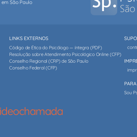
al em São Paulo
LINKS EXTERNOS
SUPO
cont
Código de Ética do Psicólogo — íntegra (PDF)
Resolução sobre Atendimento Psicológico Online (CFP)
IMPR
Conselho Regional (CRP) de São Paulo
Conselho Federal (CFP)
impr
PARA
Sou P
 videochamada