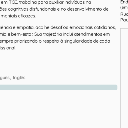
End
o em TCC, trabalha para auxiliar indivíduos na
(em 
ões cognitivos disfuncionais e no desenvolvimento de
Rua
mentais eficazes.
Pau
ciência e empatia, acolhe desafios emocionais cotidianos,
 e bem-estar. Sua trajetória inclui atendimentos em
sempre priorizando o respeito à singularidade de cada
issional.
guês
Inglês