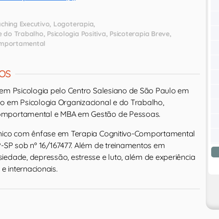
ching Executivo
Logoterapia
 e do Trabalho
Psicologia Positiva
Psicoterapia Breve
omportamental
OS
 em Psicologia pelo Centro Salesiano de São Paulo em
o em Psicologia Organizacional e do Trabalho,
omportamental e MBA em Gestão de Pessoas.
ínico com ênfase em Terapia Cognitivo-Comportamental
P-SP sob nº 16/167477. Além de treinamentos em
iedade, depressão, estresse e luto, além de experiência
 e internacionais.