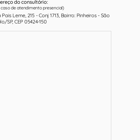
ereço do consultório:
caso de atendimento presencial)
 Pais Leme, 215 - Conj 1713, Bairro: Pinheiros - São
lo/SP, CEP 05424-150