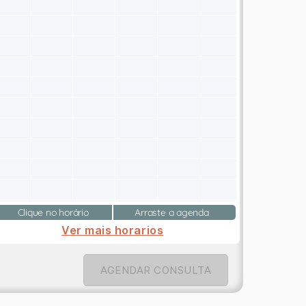
Clique no horário
Arraste a agenda
Ver mais horarios
AGENDAR CONSULTA