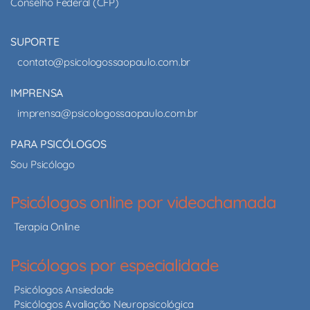
Conselho Federal (CFP)
SUPORTE
contato@psicologossaopaulo.com.br
IMPRENSA
imprensa@psicologossaopaulo.com.br
PARA PSICÓLOGOS
Sou Psicólogo
Psicólogos online por videochamada
Terapia Online
Psicólogos por especialidade
Psicólogos Ansiedade
Psicólogos Avaliação Neuropsicológica