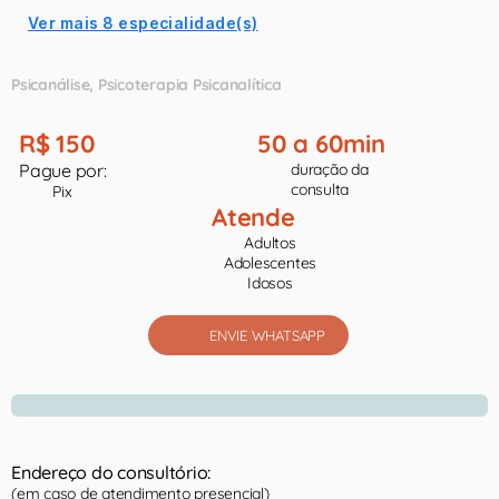
Ver mais 8 especialidade(s)
Psicanálise
Psicoterapia Psicanalítica
R$ 150
50 a 60min
Pague por:
duração da
consulta
Pix
Atende
Adultos
Adolescentes
Idosos
ENVIE WHATSAPP
Endereço do consultório:
(em caso de atendimento presencial)