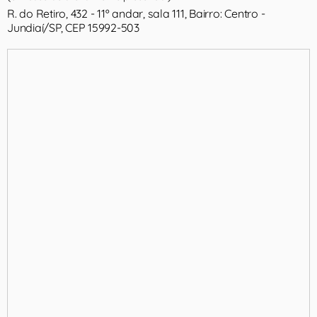
R. do Retiro, 432 - 11º andar, sala 111, Bairro: Centro -
Jundiaí/SP, CEP 15992-503