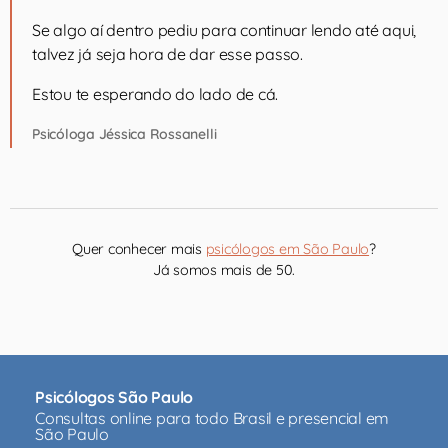
Se algo aí dentro pediu para continuar lendo até aqui,
talvez já seja hora de dar esse passo.
Estou te esperando do lado de cá.
Psicóloga Jéssica Rossanelli
Quer conhecer mais
psicólogos em São Paulo
?
Já somos mais de 50.
Psicólogos São Paulo
Consultas online para todo Brasil e presencial em
São Paulo