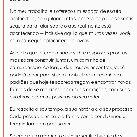
No meu trabalho, eu ofereço um espaço de escuta
acolhedora, sem julgamentos, onde você pode se sentir
segura para falar sobre o que realmente está
acontecendo — inclusive aquilo que, muitas vezes, você
nem consegue colocar em palavras.
Acredito que a terapia não é sobre respostas prontas,
mas sobre construir, juntas, um caminho de
compreensão. Ao longo dos nossos encontros, você
poderá olhar para si com mais clareza, reconhecer
padrões que hoje te sobrecarregam e encontrar novas
formas de se relacionar com suas emoções, com suas
escolhas e com as pessoas ao seu redor.
Eu respeito o seu tempo, a sua história e o seu processo.
Cada pessoa é única, e a forma como conduzimos a
terapia também precisa ser.
Se em algum momento você se sentiu distante de si