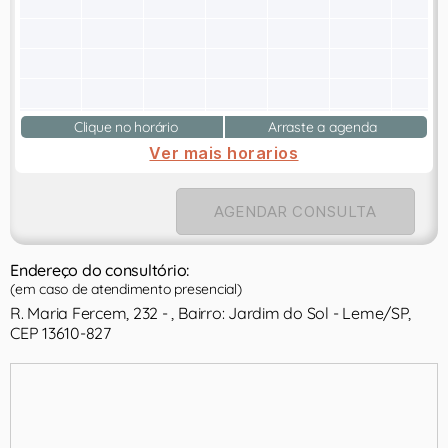
Clique no horário
Arraste a agenda
Ver mais horarios
AGENDAR CONSULTA
Endereço do consultório:
(em caso de atendimento presencial)
R. Maria Fercem, 232 - , Bairro: Jardim do Sol - Leme/SP,
CEP 13610-827