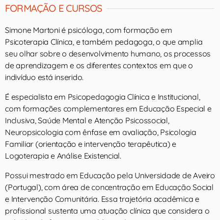
FORMAÇÃO E CURSOS
Simone Martoni é psicóloga, com formação em
Psicoterapia Clínica, e também pedagoga, o que amplia
seu olhar sobre o desenvolvimento humano, os processos
de aprendizagem e os diferentes contextos em que o
indivíduo está inserido.
É especialista em Psicopedagogia Clínica e Institucional,
com formações complementares em Educação Especial e
Inclusiva, Saúde Mental e Atenção Psicossocial,
Neuropsicologia com ênfase em avaliação, Psicologia
Familiar (orientação e intervenção terapêutica) e
Logoterapia e Análise Existencial.
Possui mestrado em Educação pela Universidade de Aveiro
(Portugal), com área de concentração em Educação Social
e Intervenção Comunitária. Essa trajetória acadêmica e
profissional sustenta uma atuação clínica que considera o