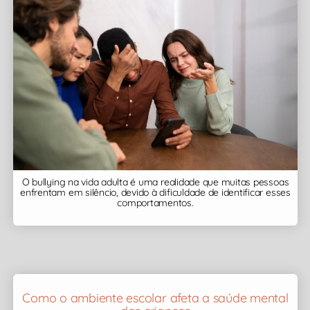
O bullying na vida adulta é uma realidade que muitas pessoas
enfrentam em silêncio, devido à dificuldade de identificar esses
comportamentos.
Como o ambiente escolar afeta a saúde mental