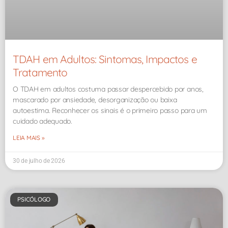
TDAH em Adultos: Sintomas, Impactos e
Tratamento
O TDAH em adultos costuma passar despercebido por anos,
mascarado por ansiedade, desorganização ou baixa
autoestima. Reconhecer os sinais é o primeiro passo para um
cuidado adequado.
LEIA MAIS »
30 de julho de 2026
PSICÓLOGO