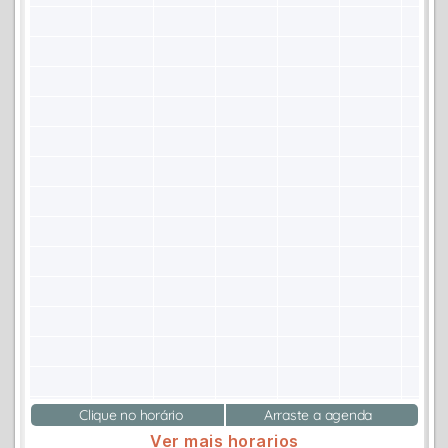
Clique no horário
Arraste a agenda
Ver mais horarios