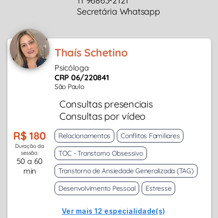
11 96863-2121
Secretária Whatsapp
Thaís Schetino
Psicóloga
CRP 06/220841
São Paulo
Consultas presenciais
Consultas por vídeo
R$ 180
Relacionamentos
Conflitos Familiares
Duração da
TOC - Transtorno Obsessivo
sessão:
50 a 60
min
Transtorno de Ansiedade Generalizada (TAG)
Desenvolvimento Pessoal
Estresse
Ver mais 12 especialidade(s)