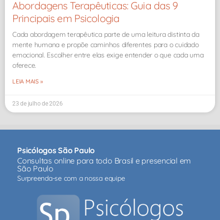
Abordagens Terapêuticas: Guia das 9
Principais em Psicologia
Cada abordagem terapêutica parte de uma leitura distinta da
mente humana e propõe caminhos diferentes para o cuidado
emocional. Escolher entre elas exige entender o que cada uma
oferece.
LEIA MAIS »
23 de julho de 2026
Psicólogos São Paulo
Consultas online para todo Brasil e presencial em
São Paulo
Surpreenda-se com a nossa equipe