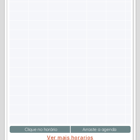
Clique no horário
Arraste a agenda
Ver mais horarios