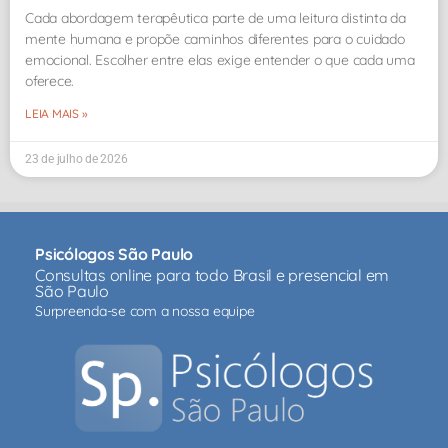
Cada abordagem terapêutica parte de uma leitura distinta da
mente humana e propõe caminhos diferentes para o cuidado
emocional. Escolher entre elas exige entender o que cada uma
oferece.
LEIA MAIS »
23 de julho de 2026
Psicólogos São Paulo
Consultas online para todo Brasil e presencial em
São Paulo
Surpreenda-se com a nossa equipe