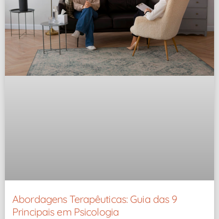
Abordagens Terapêuticas: Guia das 9
Principais em Psicologia