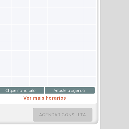
Clique no horário
Arraste a agenda
Ver mais horarios
AGENDAR CONSULTA