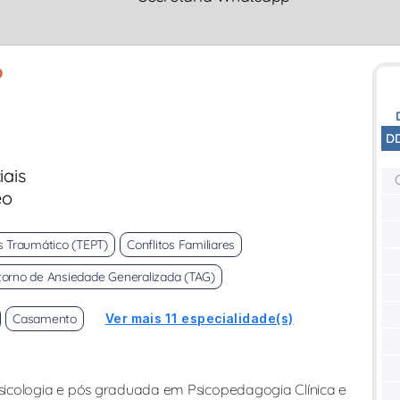
o
D
iais
eo
s Traumático (TEPT)
Conflitos Familiares
torno de Ansiedade Generalizada (TAG)
Casamento
Ver mais 11 especialidade(s)
sicologia e pós graduada em Psicopedagogia Clínica e