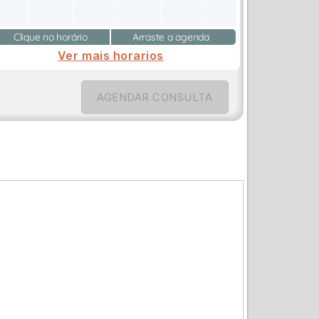
Clique no horário
Arraste a agenda
Ver mais horarios
AGENDAR CONSULTA