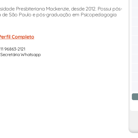
sidade Presbiteriana Mackenzie, desde 2012. Possui pós-
a de São Paulo e pós-graduação em Psicopedagogia
Perfil Completo
11 96863-2121
Secretária Whatsapp