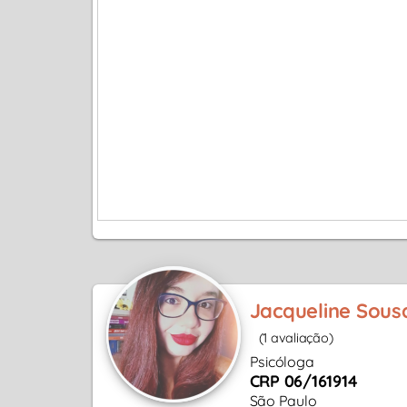
Jacqueline Sous
(1 avaliação)
Psicóloga
CRP 06/161914
São Paulo