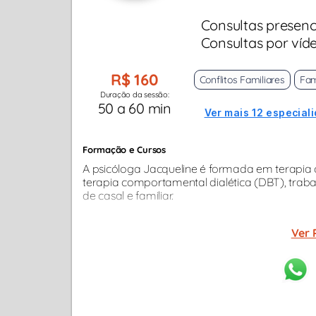
Consultas presenc
Consultas por víd
R$ 160
Conflitos Familiares
Fam
Duração da sessão:
50 a 60 min
Ver mais 12 especial
Formação e Cursos
A psicóloga Jacqueline é formada em terapia
terapia comportamental dialética (DBT), traba
de casal e familiar.
Ver 