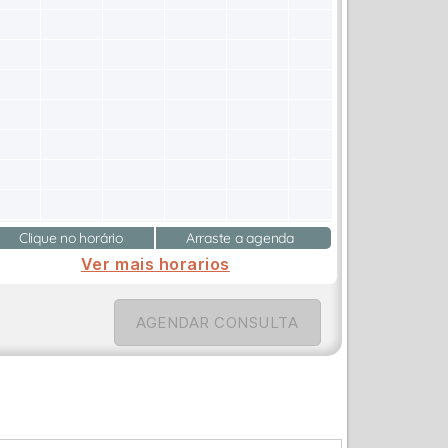
Clique no horário
Arraste a agenda
Ver mais horarios
AGENDAR CONSULTA