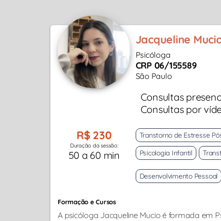
Jacqueline Muci
Psicóloga
CRP 06/155589
São Paulo
Consultas presenc
Consultas por víd
R$ 230
Transtorno de Estresse Pó
Duração da sessão:
Psicologia Infantil
Trans
50 a 60 min
Desenvolvimento Pessoal
Formação e Cursos
A psicóloga Jacqueline Mucio é formada em P