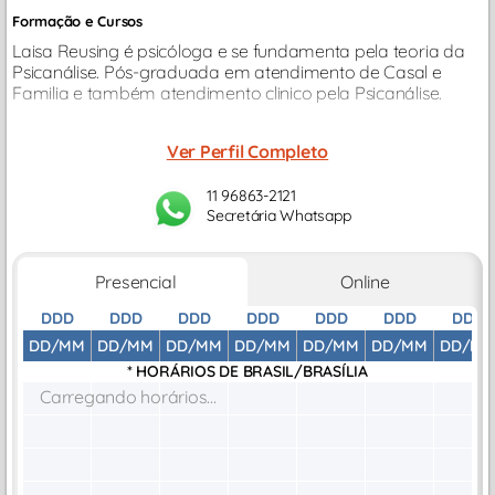
Formação e Cursos
Laisa Reusing é psicóloga e se fundamenta pela teoria da
Psicanálise. Pós-graduada em atendimento de Casal e
Familia e também atendimento clinico pela Psicanálise.
Ver Perfil Completo
11 96863-2121
Secretária Whatsapp
Presencial
Online
DDD
DDD
DDD
DDD
DDD
DDD
DDD
DD/MM
DD/MM
DD/MM
DD/MM
DD/MM
DD/MM
DD/M
* HORÁRIOS DE
BRASIL/BRASÍLIA
Carregando horários...