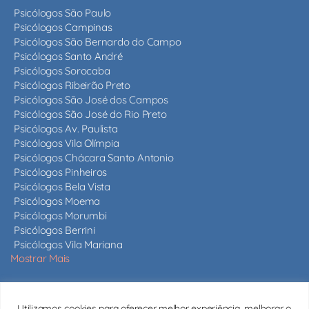
Psicólogos São Paulo
Psicólogos Campinas
Psicólogos São Bernardo do Campo
Psicólogos Santo André
Psicólogos Sorocaba
Psicólogos Ribeirão Preto
Psicólogos São José dos Campos
Psicólogos São José do Rio Preto
Psicólogos Av. Paulista
Psicólogos Vila Olímpia
Psicólogos Chácara Santo Antonio
Psicólogos Pinheiros
Psicólogos Bela Vista
Psicólogos Moema
Psicólogos Morumbi
Psicólogos Berrini
Psicólogos Vila Mariana
Mostrar Mais
Nossos psicólogos
Utilizamos cookies para oferecer melhor experiência, melhorar o