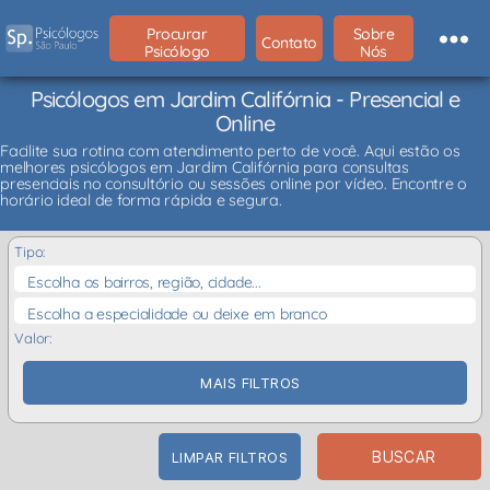
Procurar
Sobre
Contato
Psicólogo
Nós
Psicólogos em Jardim Califórnia - Presencial e
Online
Facilite sua rotina com atendimento perto de você. Aqui estão os
melhores psicólogos em Jardim Califórnia para consultas
presenciais no consultório ou sessões online por vídeo. Encontre o
horário ideal de forma rápida e segura.
Tipo:
Escolha os bairros, região, cidade...
Escolha a especialidade ou deixe em branco
Valor:
MAIS FILTROS
BUSCAR
LIMPAR FILTROS