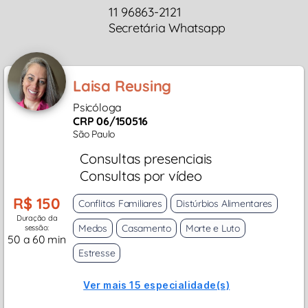
11 96863-2121
Secretária Whatsapp
Laisa Reusing
Psicóloga
CRP 06/150516
São Paulo
Consultas presenciais
Consultas por vídeo
R$ 150
Conflitos Familiares
Distúrbios Alimentares
Duração da
Medos
Casamento
Morte e Luto
sessão:
50 a 60 min
Estresse
Ver mais 15 especialidade(s)