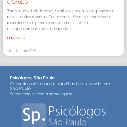
e Grupo
Terapia individual, de casal, familiar e em grupo respondem a
necessidades distintas. Conhecer as diferenças entre cada
modalidade é o primeiro passo para escolher o
acompanhamento mais adequado.
LEIA MAIS »
16 de julho de 2026
Psicólogos São Paulo
Consultas online para todo Brasil e presencial em
São Paulo
Surpreenda-se com a nossa equipe