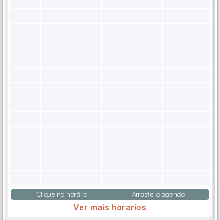
Clique no horário
Arraste a agenda
Ver mais horarios