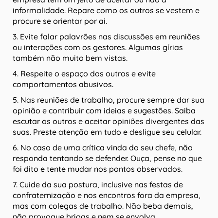
informalidade. Repare como os outros se vestem e
procure se orientar por ai.
3. Evite falar palavrões nas discussões em reuniões
ou interações com os gestores. Algumas gírias
também não muito bem vistas.
4. Respeite o espaço dos outros e evite
comportamentos abusivos.
5. Nas reuniões de trabalho, procure sempre dar sua
opinião e contribuir com ideias e sugestões. Saiba
escutar os outros e aceitar opiniões divergentes das
suas. Preste atenção em tudo e desligue seu celular.
6. No caso de uma crítica vinda do seu chefe, não
responda tentando se defender. Ouça, pense no que
foi dito e tente mudar nos pontos observados.
7. Cuide da sua postura, inclusive nas festas de
confraternização e nos encontros fora da empresa,
mas com colegas de trabalho. Não beba demais,
não provoque brigas e nem se envolva