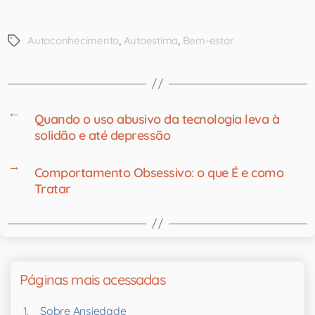
Autoconhecimento
,
Autoestima
,
Bem-estar
←
Quando o uso abusivo da tecnologia leva à
solidão e até depressão
→
Comportamento Obsessivo: o que É e como
Tratar
Páginas mais acessadas
Sobre Ansiedade