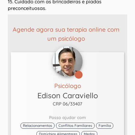
15. Cuidado com as brincadeiras e piadas
preconceituosas.
Agende agora sua terapia online com
um psicólogo
Psicólogo
Edison Caraviello
CRP 06/33407
Posso ajudar com
Relacionamentos
Conflitos Familiares
Família
Distúrbios Alimentares
Medos