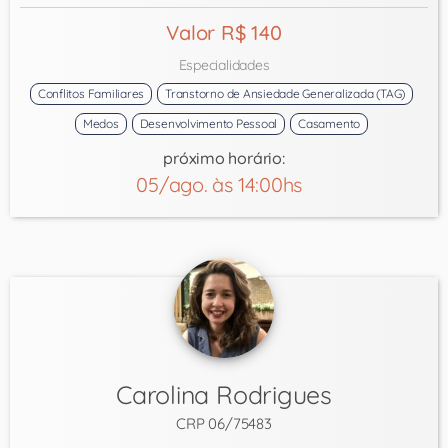
Valor R$ 140
Especialidades
Conflitos Familiares
Transtorno de Ansiedade Generalizada (TAG)
Medos
Desenvolvimento Pessoal
Casamento
próximo horário:
05/ago. às 14:00hs
Carolina Rodrigues
CRP 06/75483