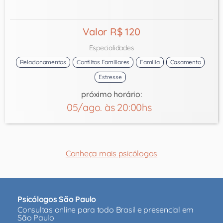
Valor R$ 120
Especialidades
Relacionamentos
Conflitos Familiares
Família
Casamento
Estresse
próximo horário:
05/ago. às 20:00hs
Conheça mais psicólogos
Psicólogos São Paulo
Consultas online para todo Brasil e presencial em
São Paulo