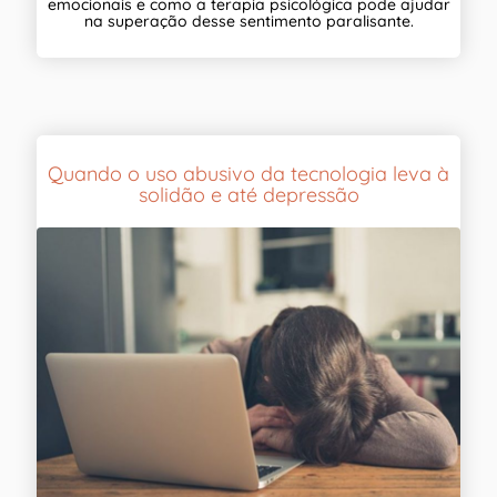
emocionais e como a terapia psicológica pode ajudar
na superação desse sentimento paralisante.
Quando o uso abusivo da tecnologia leva à
solidão e até depressão