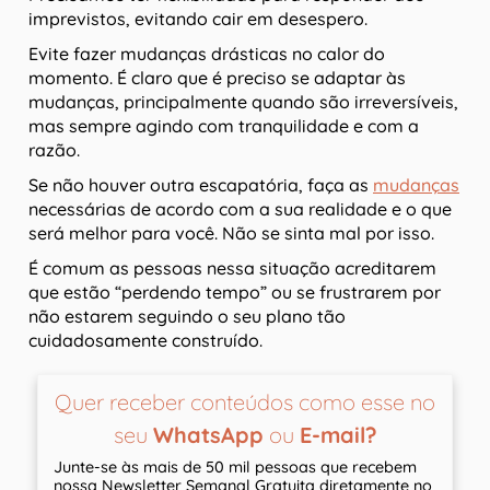
imprevistos, evitando cair em desespero.
Evite fazer mudanças drásticas no calor do
momento. É claro que é preciso se adaptar às
mudanças, principalmente quando são irreversíveis,
mas sempre agindo com tranquilidade e com a
razão.
Se não houver outra escapatória, faça as
mudanças
necessárias de acordo com a sua realidade e o que
será melhor para você. Não se sinta mal por isso.
É comum as pessoas nessa situação acreditarem
que estão “perdendo tempo” ou se frustrarem por
não estarem seguindo o seu plano tão
cuidadosamente construído.
Quer receber conteúdos como esse no
seu
WhatsApp
ou
E-mail?
Junte-se às mais de 50 mil pessoas que recebem
nossa Newsletter Semanal Gratuita diretamente no