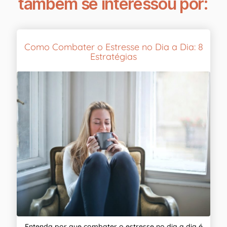
também se interessou por:
Como Combater o Estresse no Dia a Dia: 8
Estratégias
Entenda por que combater o estresse no dia a dia é