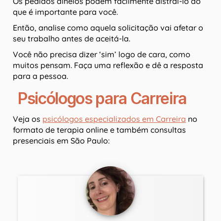
Os pedidos alheios podem facilmente distraí-lo do
que é importante para você.
Então, analise como aquela solicitação vai afetar o
seu trabalho antes de aceitá-la.
Você não precisa dizer ‘sim’ logo de cara, como
muitos pensam. Faça uma reflexão e dê a resposta
para a pessoa.
Psicólogos para Carreira
Veja os
psicólogos especializados em Carreira
no
formato de terapia online e também consultas
presenciais em São Paulo: