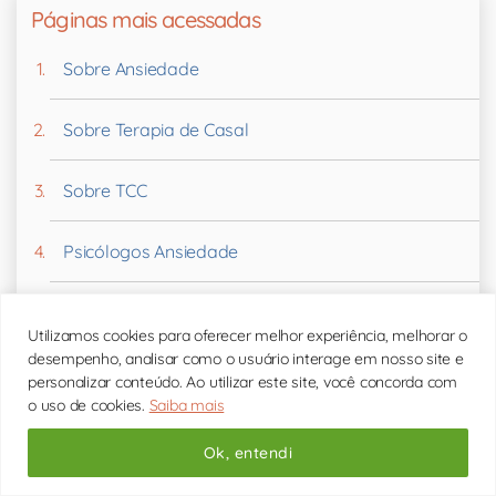
Páginas mais acessadas
Sobre Ansiedade
Sobre Terapia de Casal
Sobre TCC
Psicólogos Ansiedade
Psicólogos Terapia de Casal
Utilizamos cookies para oferecer melhor experiência, melhorar o
desempenho, analisar como o usuário interage em nosso site e
Psicólogos Relacionamentos
personalizar conteúdo. Ao utilizar este site, você concorda com
o uso de cookies.
Saiba mais
Psicólogos TCC
Ok, entendi
Terapia Online