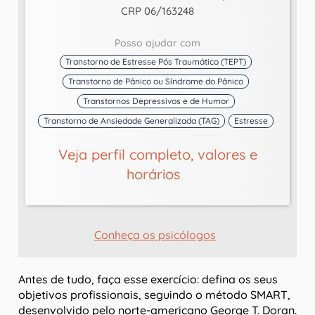
CRP 06/163248
Posso ajudar com
Transtorno de Estresse Pós Traumático (TEPT)
Transtorno de Pânico ou Síndrome do Pânico
Transtornos Depressivos e de Humor
Transtorno de Ansiedade Generalizada (TAG)
Estresse
Veja perfil completo, valores e
horários
Conheça os psicólogos
Antes de tudo, faça esse exercício: defina os seus
objetivos profissionais, seguindo o método SMART,
desenvolvido pelo norte-americano George T. Doran.