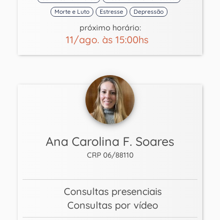
Morte e Luto
Estresse
Depressão
próximo horário:
11/ago. às 15:00hs
Ana Carolina F. Soares
CRP 06/88110
Consultas presenciais
Consultas por vídeo