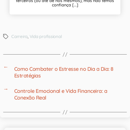
terceiros (ou até de nós mesmos), mas não temos
confiança [...]
Carreira
,
Vida profissional
←
Como Combater o Estresse no Dia a Dia: 8
Estratégias
→
Controle Emocional e Vida Financeira: a
Conexão Real