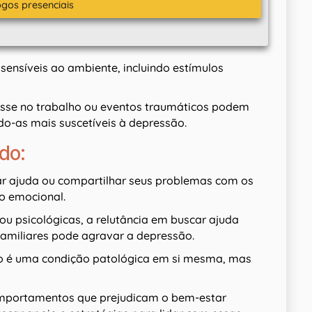
ogos presenciais
sensíveis ao ambiente, incluindo estímulos
stresse no trabalho ou eventos traumáticos podem
do-as mais suscetíveis à depressão.
do:
rar ajuda ou compartilhar seus problemas com os
io emocional.
u psicológicas, a relutância em buscar ajuda
familiares pode agravar a depressão.
não é uma condição patológica em si mesma, mas
omportamentos que prejudicam o bem-estar