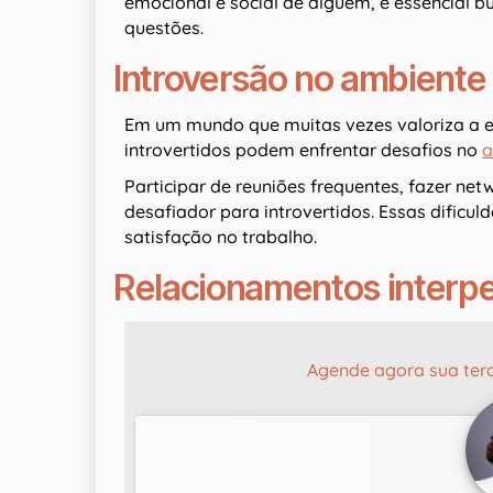
emocional e social de alguém, é essencial b
questões.
Introversão no ambiente
Em um mundo que muitas vezes valoriza a e
introvertidos podem enfrentar desafios no
a
Participar de reuniões frequentes, fazer net
desafiador para introvertidos. Essas dificul
satisfação no trabalho.
Relacionamentos interpe
Agende agora sua ter