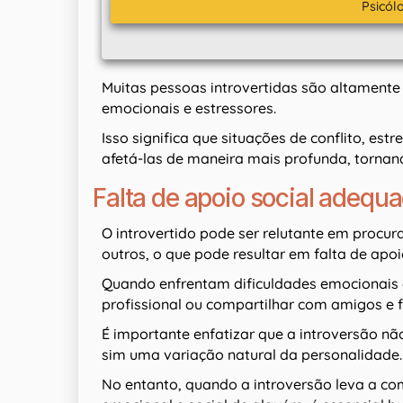
Psicól
Muitas pessoas introvertidas são altamente 
emocionais e estressores.
Isso significa que situações de conflito, e
afetá-las de maneira mais profunda, tornan
Falta de apoio social adequa
O introvertido pode ser relutante em procu
outros, o que pode resultar em falta de apo
Quando enfrentam dificuldades emocionais o
profissional ou compartilhar com amigos e 
É importante enfatizar que a introversão 
sim uma variação natural da personalidade.
No entanto, quando a introversão leva a c