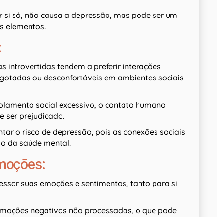
r si só, não causa a depressão, mas pode ser um
s elementos.
:
introvertidas tendem a preferir interações
sgotadas ou desconfortáveis em ambientes sociais
solamento social excessivo, o contato humano
 ser prejudicado.
ar o risco de depressão, pois as conexões sociais
o da saúde mental.
moções:
essar suas emoções e sentimentos, tanto para si
emoções negativas não processadas, o que pode