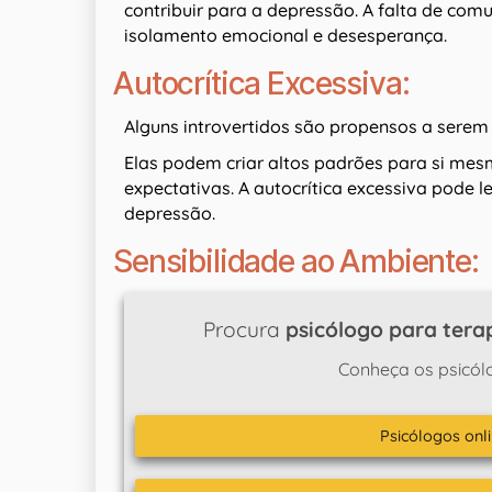
contribuir para a depressão. A falta de co
isolamento emocional e desesperança.
Autocrítica Excessiva:
Alguns introvertidos são propensos a serem a
Elas podem criar altos padrões para si me
expectativas. A autocrítica excessiva pode l
depressão.
Sensibilidade ao Ambiente:
Procura
psicólogo para terap
Conheça os psicól
Psicólogos onli