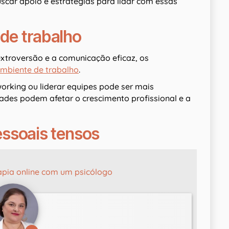
uscar apoio e estratégias para lidar com essas
 de trabalho
xtroversão e a comunicação eficaz, os
mbiente de trabalho
.
working ou liderar equipes pode ser mais
dades podem afetar o crescimento profissional e a
ssoais tensos
apia online com um psicólogo