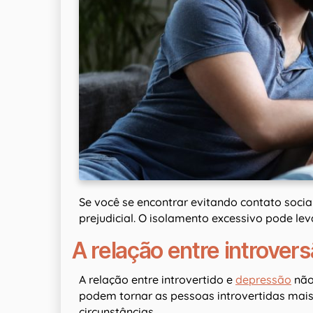
Se você se encontrar evitando contato social
prejudicial. O isolamento excessivo pode le
A relação entre introver
A relação entre introvertido e
depressão
não
podem tornar as pessoas introvertidas mai
circunstâncias.