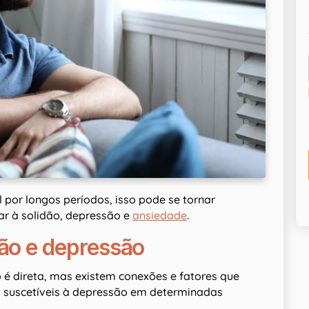
 por longos períodos, isso pode se tornar
var à solidão, depressão e
ansiedade
.
são e depressão
 é direta, mas existem conexões e fatores que
s suscetíveis à depressão em determinadas